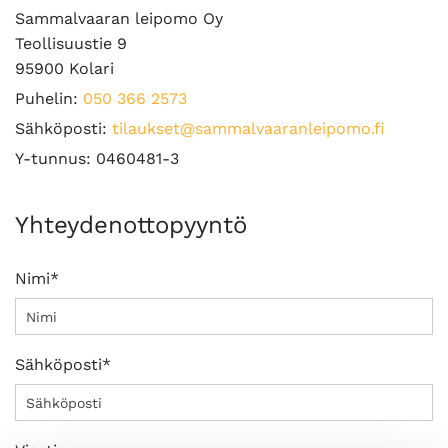
Sammalvaaran leipomo Oy
Teollisuustie 9
95900 Kolari
Puhelin:
050 366 2573
Sähköposti:
tilaukset@sammalvaaranleipomo.fi
Y-tunnus: 0460481-3
Yhteydenottopyyntö
Nimi*
Sähköposti*