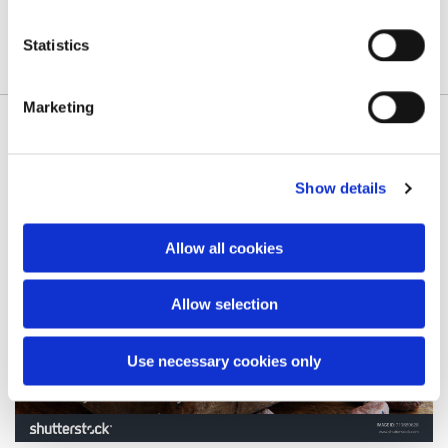
Statistics
Marketing
Show details
Allow all cookies
Allow selection
Use necessary cookies only