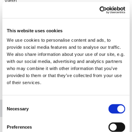
Viesti
This website uses cookies
We use cookies to personalise content and ads, to
provide social media features and to analyse our traffic.
We also share information about your use of our site, e.g.
with our social media, advertising and analytics partners
who may combine it with other information that you’ve
provided to them or that they’ve collected from your use
of their services.
Please accept marketing cookies to view this
map.
Consent
Accept cookies
Necessary
Selection
Preferences